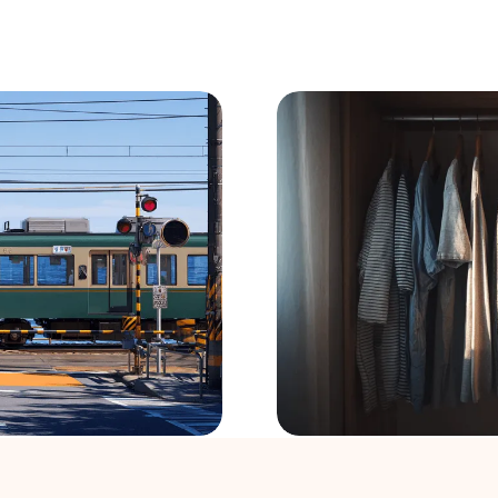
る。「好き」を共有する
デート服はもう迷わない
象ファッション」の法則