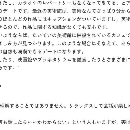
きたし、カラオケのレパートリーもなくなってきてる、と
のデートです。最近の美術館は、美術なんてさっぱり分か
のほとんどの作品にはキャプションがついていますし、美
きるので、作品に関する知識がなくても安心です。
いようならば、たいていの美術館に併設されているカフェ
楽しみ方が見つかります。このような場合にそなえて、あ
の自然も満喫できるデートになります。
したり、映画館やプラネタリウムを鑑賞したりとさまざま
めです。"
ツ
を理解することではありません。リラックスして会話が楽し
何も話したらいいかわからない」という人もいますが、実