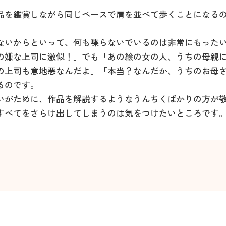
品を鑑賞しながら同じペースで肩を並べて歩くことになる
ないからといって、何も喋らないでいるのは非常にもった
の嫌な上司に激似！」でも「あの絵の女の人、うちの母親
の上司も意地悪なんだよ」「本当？なんだか、うちのお母
るのです。
いがために、作品を解説するようなうんちくばかりの方が
すべてをさらけ出してしまうのは気をつけたいところです。