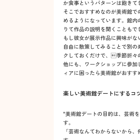
か食事というパターンは飽きて
そこでおすすめなのが美術館で
めるようになっています。館内
りて作品の説明を聞くこともで
もし彼女が展示作品に興味がな
自由に散策してみることで別の
クしておくだけで、季節折々
他にも、ワークショップに参加
ィアに困ったら美術館がおすす
楽しい美術館デートにするコ
"美術館デートの目的は、芸術
す。
「芸術なんてわからないから、
す。