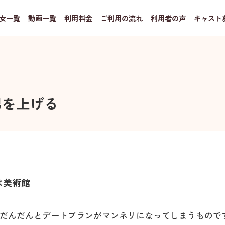
女一覧
動画一覧
利用料金
ご利用の流れ
利用者の声
キャスト
男を上げる
は美術館
、だんだんとデートプランがマンネリになってしまうもので