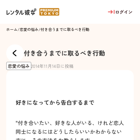
ログイン
ホーム
/
恋愛の悩み
/
付き合うまでに取るべき行動
付き合うまでに取るべき行動
恋愛の悩み
2014
年
11
月
14
日に投稿
好きになってから告白するまで
"付き合いたい、好きな人がいる、けれど恋人
同士になるにはどうしたらいいかわからない