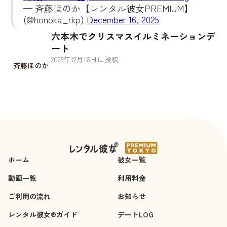
— 斉藤ほのか【レンタル彼女PREMIUM】
(@honoka_rkp)
December 16, 2025
六本木でクリスマスイルミネーションデ
ート
2025
年
12
月
16
日に投稿
斉藤ほのか
ホーム
彼女一覧
動画一覧
利用料金
ご利用の流れ
お知らせ
レンタル彼女®ガイド
デートLOG