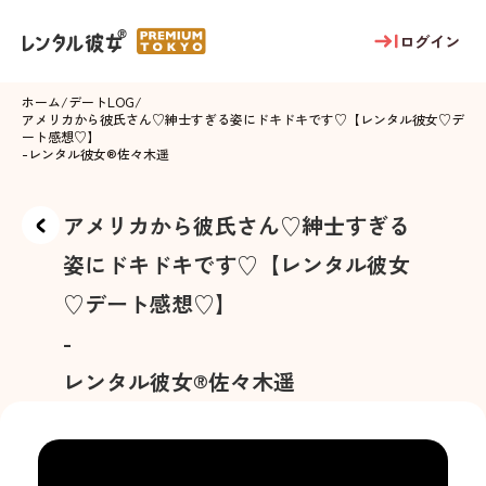
ログイン
ホーム
/
デートLOG
/
アメリカから彼氏さん♡紳士すぎる姿にドキドキです♡【レンタル彼女♡デ
ート感想♡】
-
レンタル彼女®
佐々木遥
アメリカから彼氏さん♡紳士すぎる
姿にドキドキです♡【レンタル彼女
♡デート感想♡】
-
レンタル彼女®
佐々木遥