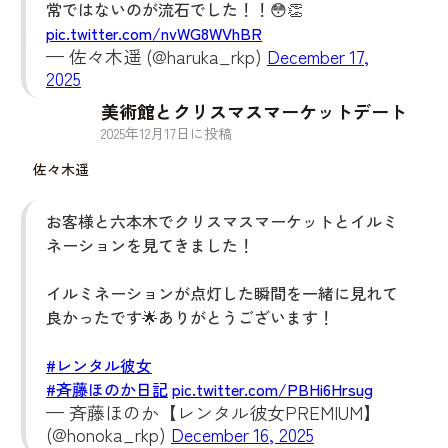
常ではないのが流石でした！！😳👏
pic.twitter.com/nvWG8WVhBR
— 佐々木遥 (@haruka_rkp)
December 17,
2025
美術館とクリスマスマーケットデート
2025
年
12
月
17
日に投稿
佐々木遥
お客様と六本木でクリスマスマーケットとイルミ
ネーションを見てきました！
イルミネーションが点灯した瞬間を一緒に見れて
良かったです🌟ありがとうございます！
#レンタル彼女
#斉藤ほのか日記
pic.twitter.com/PBHi6Hrsug
— 斉藤ほのか【レンタル彼女PREMIUM】
(@honoka_rkp)
December 16, 2025