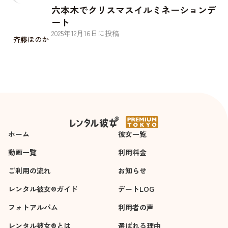
六本木でクリスマスイルミネーションデ
ート
2025
年
12
月
16
日に投稿
斉藤ほのか
ホーム
彼女一覧
動画一覧
利用料金
ご利用の流れ
お知らせ
レンタル彼女®ガイド
デートLOG
フォトアルバム
利用者の声
レンタル彼女®とは
選ばれる理由