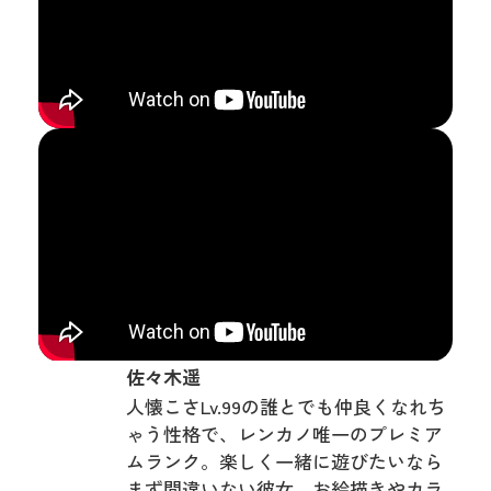
佐々木遥
人懐こさLv.99の誰とでも仲良くなれち
ゃう性格で、レンカノ唯一のプレミア
ムランク。楽しく一緒に遊びたいなら
まず間違いない彼女。お絵描きやカラ