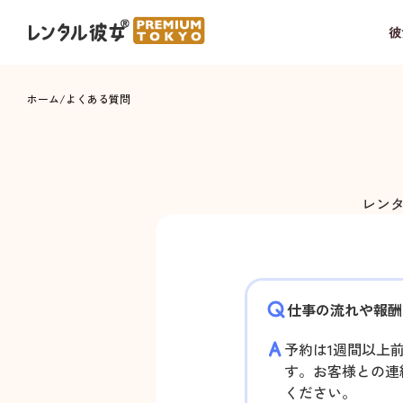
彼
ホーム
/
よくある質問
レン
仕事の流れや報酬
予約は1週間以上
す。お客様との連
ください。