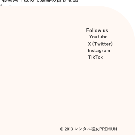
デート
投稿
Follow us
Youtube
X (Twitter)
Instagram
TikTok
© 2013 レンタル彼女PREMIUM