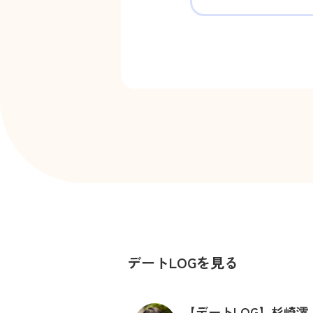
デートLOGを見る
【デートLOG】杉崎澪