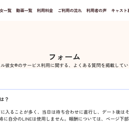
女一覧
動画一覧
利用料金
ご利用の流れ
利用者の声
キャスト
フォーム
タル彼女®のサービス利用に関する、よくある質問を掲載してい
は？
前に入ることが多く、当日は待ち合わせに直行し、デート後は
絡に自分のLINEは使用しません。報酬については、ページ下