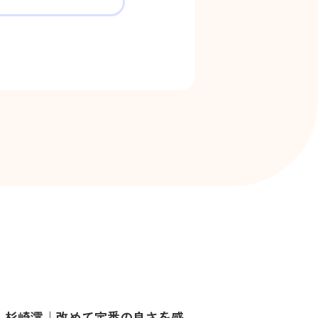
G】杉崎澪｜改めて定番の良さを感